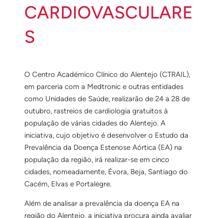
CARDIOVASCULARE
S
O Centro Académico Clínico do Alentejo (CTRAIL),
em parceria com a Medtronic e outras entidades
como Unidades de Saúde, realizarão de 24 a 28 de
outubro, rastreios de cardiologia gratuitos à
população de várias cidades do Alentejo. A
iniciativa, cujo objetivo é desenvolver o Estudo da
Prevalência da Doença Estenose Aórtica (EA) na
população da região, irá realizar-se em cinco
cidades, nomeadamente, Évora, Beja, Santiago do
Cacém, Elvas e Portalegre.
Além de analisar a prevalência da doença EA na
região do Alentejo, a iniciativa procura ainda avaliar