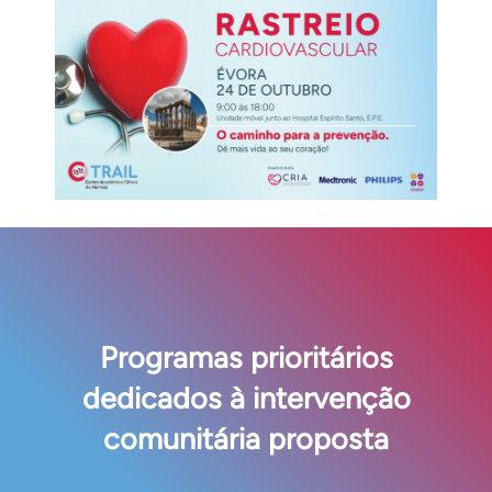
Programas prioritários
dedicados à intervenção
comunitária proposta